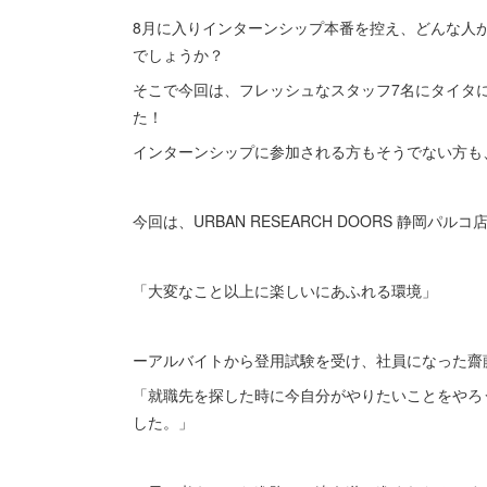
8月に入りインターンシップ本番を控え、どんな人
でしょうか？
そこで今回は、フレッシュなスタッフ7名にタイタにつ
た！
インターンシップに参加される方もそうでない方も
今回は、URBAN RESEARCH DOORS 静岡パル
「大変なこと以上に楽しいにあふれる環境」
ーアルバイトから登用試験を受け、社員になった齋
「就職先を探した時に今自分がやりたいことをやろ
した。」