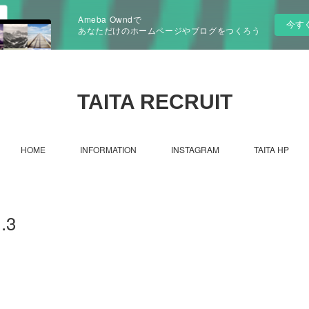
Ameba Owndで
今す
あなただけのホームページやブログをつくろう
TAITA RECRUIT
HOME
INFORMATION
INSTAGRAM
TAITA HP
.3