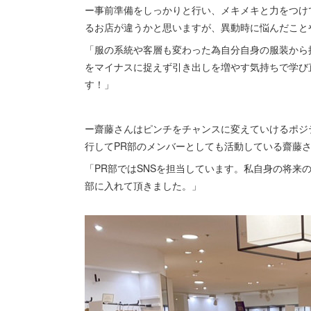
ー事前準備をしっかりと行い、メキメキと力をつけ
るお店が違うかと思いますが、異動時に悩んだこと
「服の系統や客層も変わった為自分自身の服装から
をマイナスに捉えず引き出しを増やす気持ちで学び
す！」
ー齋藤さんはピンチをチャンスに変えていけるポジ
行してPR部のメンバーとしても活動している齋藤
「PR部ではSNSを担当しています。私自身の将来
部に入れて頂きました。」