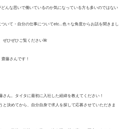
がどんな思いで働いているのか気になっている方も多いのではない
いて・自分の仕事についてetc...色々な角度からお話を聞きまし
、ぜひぜひご覧ください🌺
コ店 齋藤さんです！
藤さん。タイタに最初に入社した経緯を教えてください！
うと決めてから、自分自身で求人を探して応募させていただきま