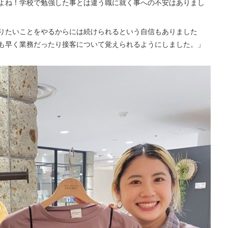
よね！学校で勉強した事とは違う職に就く事への不安はありまし
りたいことをやるからには続けられるという自信もありました
も早く業務だったり接客について覚えられるようにしました。」