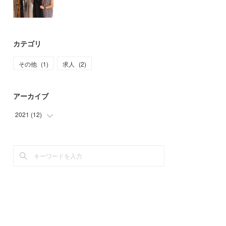
カテゴリ
その他
(
1
)
求人
(
2
)
アーカイブ
2021
(
12
)
(
7
)
(
1
)
(
4
)