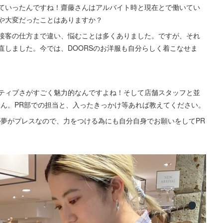
ていったんですね！齋藤さんはアルバイト時と現在とで働いてい
や大変だったことはありますか？
接客の仕方まで違い、悩むことは多くありました。ですが、それ
直しました。今では、DOORSのお洋服も自分らしく着こなせま
ティブさがすごく魅力的なんですよね！そして店舗スタッフと並
さん。PR部での担当と、入ったきっかけ等あれば教えてください。
の夢がプレスなので、力をつける為にも自分自身でお願いをしてPR